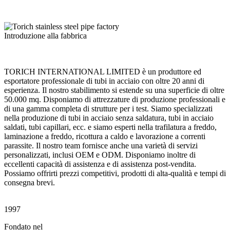
Introduzione alla fabbrica
TORICH INTERNATIONAL LIMITED è un produttore ed
esportatore professionale di tubi in acciaio con oltre 20 anni di
esperienza. Il nostro stabilimento si estende su una superficie di oltre
50.000 mq. Disponiamo di attrezzature di produzione professionali e
di una gamma completa di strutture per i test. Siamo specializzati
nella produzione di tubi in acciaio senza saldatura, tubi in acciaio
saldati, tubi capillari, ecc. e siamo esperti nella trafilatura a freddo,
laminazione a freddo, ricottura a caldo e lavorazione a correnti
parassite. Il nostro team fornisce anche una varietà di servizi
personalizzati, inclusi OEM e ODM. Disponiamo inoltre di
eccellenti capacità di assistenza e di assistenza post-vendita.
Possiamo offrirti prezzi competitivi, prodotti di alta-qualità e tempi di
consegna brevi.
1997
Fondato nel