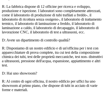
R: La fabbrica dispone di 12 officine per ricerca e sviluppo,
produzione e ispezione. I laboratori sono completamente attrezzati,
come il laboratorio di produzione di tubi trafilati a freddo-, il
laboratorio di ricottura senza ossigeno-, il laboratorio di trattamento
termico, il laboratorio di laminazione a freddo, il laboratorio di
laminazione a caldo, il laboratorio di decapaggio, il laboratorio di
lavorazione CNC, il laboratorio di test a ultrasuoni, ecc.
D: Avete un dipartimento di controllo qualità?
R: Disponiamo di un nostro edificio e di un'officina per i test con
apparecchiature di prova complete, tra cui test della composizione
chimica dei tubi, test delle proprietà meccaniche, test non- distruttivi
a ultrasuoni, pressione dell'acqua, espansione, appiattimento e altri
test.
D: Hai uno showroom?
R: Al centro di ogni officina, il nostro edificio per uffici ha uno
showroom al primo piano, che dispone di tubi in acciaio di varie
forme e materiali.