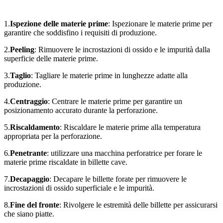
1.
Ispezione delle materie prime
: Ispezionare le materie prime per
garantire che soddisfino i requisiti di produzione.
2.
Peeling
: Rimuovere le incrostazioni di ossido e le impurità dalla
superficie delle materie prime.
3.
Taglio
: Tagliare le materie prime in lunghezze adatte alla
produzione.
4.
Centraggio
: Centrare le materie prime per garantire un
posizionamento accurato durante la perforazione.
5.
Riscaldamento
: Riscaldare le materie prime alla temperatura
appropriata per la perforazione.
6.
Penetrante
: utilizzare una macchina perforatrice per forare le
materie prime riscaldate in billette cave.
7.
Decapaggio
: Decapare le billette forate per rimuovere le
incrostazioni di ossido superficiale e le impurità.
8.
Fine del fronte
: Rivolgere le estremità delle billette per assicurarsi
che siano piatte.