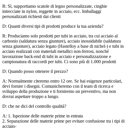
R: Sì, supportiamo scatole di legno personalizzate, cinghie
intrecciate in nylon, reggette in acciaio, ecc. Imballaggi
personalizzati richiesti dai clienti
D: Quanti diversi tipi di prodotti produce la tua azienda?
R: Produciamo solo prodotti per tubi in acciaio, tra cui acciaio al
carbonio (saldatura senza giunture), acciaio inossidabile (saldatura
senza giunture), acciaio legato (Hastelloy a base di nichel-) e tubi in
acciaio realizzati con materiali metallici non-ferrosi, nonché
lavorazione back-end di tubi in acciaio e personalizzazione e
campionatura di raccordi per tubi. Ci sono più di 1.000 prodotti
D: Quando posso ottenere il prezzo?
A: Normalmente citeremo entro 12 ore. Se hai esigenze particolari,
devi fornire i disegni. Comunicheremo con il team di ricerca e
sviluppo della produzione e ti forniremo un preventivo, ma non
dovrai aspettare troppo a lungo.
D: che ne dici del controllo qualità?
A: 1. Ispezione delle materie prime in entrata
2. Separazione delle materie prime per evitare confusione tra i tipi di
acciaio-