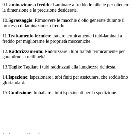
9.
Laminazione a freddo
: Laminare a freddo le billette per ottenere
la dimensione e la precisione desiderate.
10.
Sgrassaggio
: Rimuovere le macchie d'olio generate durante il
processo di laminazione a freddo.
11.
Trattamento termico
: trattare termicamente i tubi-laminati a
freddo per migliorarne le proprietà meccaniche.
12.
Raddrizzamento
: Raddrizzare i tubi-trattati termicamente per
garantirne la rettilineità.
13.
Taglio
: Tagliare i tubi raddrizzati alla lunghezza richiesta.
14.
Ispezione
: Ispezionare i tubi finiti per assicurarsi che soddisfino
gli standard.
15.
Confezione
: Imballare i tubi ispezionati per la spedizione.