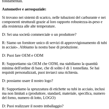
fondamentali.
Automotive e aerospaziale:
Si trovano nei sistemi di scarico, nelle tubazioni del carburante e nei
componenti strutturali grazie al loro rapporto robustezza-in-peso e
alla resistenza alle alte temperature.
D: Sei una società commerciale o un produttore?
R: Siamo un fornitore unico di servizi di approvvigionamento di tubi
in acciaio-. Abbiamo la nostra base di produzione.
D: Puoi fare OEM e ODM
R: Supportiamo sia OEM che ODM, ma stabiliamo la quantità
minima dell'ordine di base, che di solito è di 1 tonnellata. Se hai
requisiti personalizzati, puoi inviarci una richiesta.
D: possiamo usare il nostro logo?
R: Supportiamo la spruzzatura di etichette su tubi in acciaio, inclusi
ma non limitati a (produttore, standard, materiale, specifica, numero
del forno, numero di lotto, LOGO)
D: Puoi realizzare il nostro imballaggio?