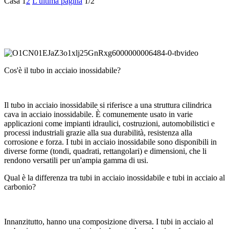
Casa
1
2
L'ultima pagina
1/2
Cos'è il tubo in acciaio inossidabile?
Il tubo in acciaio inossidabile si riferisce a una struttura cilindrica
cava in acciaio inossidabile. È comunemente usato in varie
applicazioni come impianti idraulici, costruzioni, automobilistici e
processi industriali grazie alla sua durabilità, resistenza alla
corrosione e forza. I tubi in acciaio inossidabile sono disponibili in
diverse forme (tondi, quadrati, rettangolari) e dimensioni, che li
rendono versatili per un'ampia gamma di usi.
Qual è la differenza tra tubi in acciaio inossidabile e tubi in acciaio al
carbonio?
Innanzitutto, hanno una composizione diversa. I tubi in acciaio al