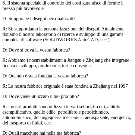
6. Il sistema speciale di controllo dei costi garantisce di fornire il
prezzo più favorevole
D: Supportate i disegni personalizzati?
R: Sì, supportiamo la personalizzazione dei disegni. Attualmente
dotiamo il nostro laboratorio di ricerca e sviluppo di una gamma
completa di software (SOLIDWORKS AutoCAD, ecc.)
D: Dove si trova la vostra fabbrica?
R: Abbiamo i nostri stabilimenti a Jiangsu e Zhejiang che integrano
ricerca e sviluppo, produzione, test e consegna.
D: Quando è stata fondata la vostra fabbrica?
R: La nostra fabbrica originale è stata fondata a Zhejiang nel 1997
D: Dove viene utilizzato il tuo prodotto?
R: I nostri prodotti sono utilizzati in vari settori, tra cui, a titolo
esemplificativo, quello edile, petrolifero e petrolchimico,
automobilistico, dell'ingegneria meccanica, aerospaziale, energetico,
del trasporto di fluidi, ecc.
D: Quali macchine hai nella tua fabbrica?