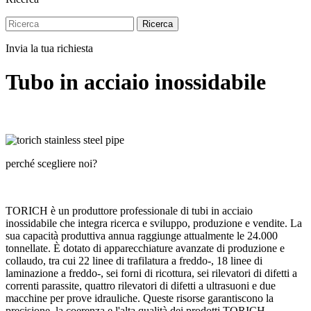
Ricerca
Invia la tua richiesta
Tubo in acciaio inossidabile
perché scegliere noi?
TORICH è un produttore professionale di tubi in acciaio
inossidabile che integra ricerca e sviluppo, produzione e vendite. La
sua capacità produttiva annua raggiunge attualmente le 24.000
tonnellate. È dotato di apparecchiature avanzate di produzione e
collaudo, tra cui 22 linee di trafilatura a freddo-, 18 linee di
laminazione a freddo-, sei forni di ricottura, sei rilevatori di difetti a
correnti parassite, quattro rilevatori di difetti a ultrasuoni e due
macchine per prove idrauliche. Queste risorse garantiscono la
precisione, la coerenza e l'alta qualità dei prodotti TORICH.