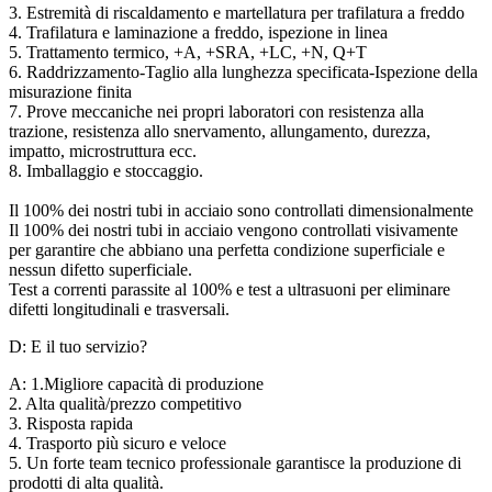
3. Estremità di riscaldamento e martellatura per trafilatura a freddo
4. Trafilatura e laminazione a freddo, ispezione in linea
5. Trattamento termico, +A, +SRA, +LC, +N, Q+T
6. Raddrizzamento-Taglio alla lunghezza specificata-Ispezione della
misurazione finita
7. Prove meccaniche nei propri laboratori con resistenza alla
trazione, resistenza allo snervamento, allungamento, durezza,
impatto, microstruttura ecc.
8. Imballaggio e stoccaggio.
Il 100% dei nostri tubi in acciaio sono controllati dimensionalmente
Il 100% dei nostri tubi in acciaio vengono controllati visivamente
per garantire che abbiano una perfetta condizione superficiale e
nessun difetto superficiale.
Test a correnti parassite al 100% e test a ultrasuoni per eliminare
difetti longitudinali e trasversali.
D: E il tuo servizio?
A: 1.Migliore capacità di produzione
2. Alta qualità/prezzo competitivo
3. Risposta rapida
4. Trasporto più sicuro e veloce
5. Un forte team tecnico professionale garantisce la produzione di
prodotti di alta qualità.