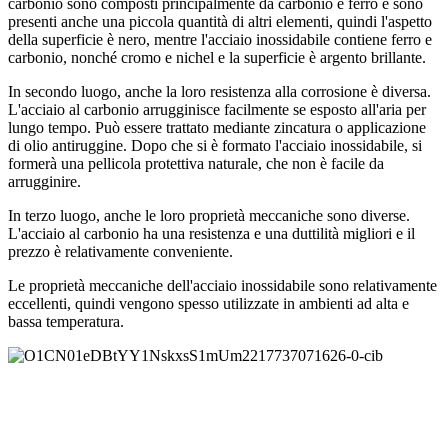
carbonio sono composti principalmente da carbonio e ferro e sono
presenti anche una piccola quantità di altri elementi, quindi l'aspetto
della superficie è nero, mentre l'acciaio inossidabile contiene ferro e
carbonio, nonché cromo e nichel e la superficie è argento brillante.
In secondo luogo, anche la loro resistenza alla corrosione è diversa.
L'acciaio al carbonio arrugginisce facilmente se esposto all'aria per
lungo tempo. Può essere trattato mediante zincatura o applicazione
di olio antiruggine. Dopo che si è formato l'acciaio inossidabile, si
formerà una pellicola protettiva naturale, che non è facile da
arrugginire.
In terzo luogo, anche le loro proprietà meccaniche sono diverse.
L'acciaio al carbonio ha una resistenza e una duttilità migliori e il
prezzo è relativamente conveniente.
Le proprietà meccaniche dell'acciaio inossidabile sono relativamente
eccellenti, quindi vengono spesso utilizzate in ambienti ad alta e
bassa temperatura.