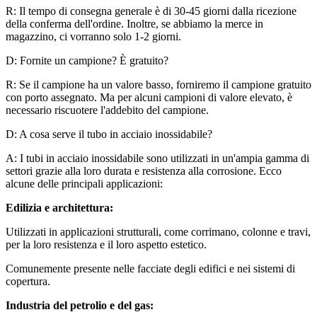
R: Il tempo di consegna generale è di 30-45 giorni dalla ricezione
della conferma dell'ordine. Inoltre, se abbiamo la merce in
magazzino, ci vorranno solo 1-2 giorni.
D: Fornite un campione? È gratuito?
R: Se il campione ha un valore basso, forniremo il campione gratuito
con porto assegnato. Ma per alcuni campioni di valore elevato, è
necessario riscuotere l'addebito del campione.
D: A cosa serve il tubo in acciaio inossidabile?
A:
I tubi in acciaio inossidabile sono utilizzati in un'ampia gamma di
settori grazie alla loro durata e resistenza alla corrosione. Ecco
alcune delle principali applicazioni:
Edilizia e architettura:
Utilizzati in applicazioni strutturali, come corrimano, colonne e travi,
per la loro resistenza e il loro aspetto estetico.
Comunemente presente nelle facciate degli edifici e nei sistemi di
copertura.
Industria del petrolio e del gas: