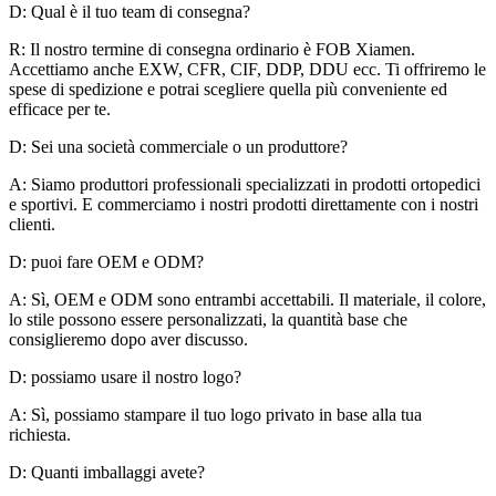
D: Qual è il tuo team di consegna?
R: Il nostro termine di consegna ordinario è FOB Xiamen.
Accettiamo anche EXW, CFR, CIF, DDP, DDU ecc. Ti offriremo le
spese di spedizione e potrai scegliere quella più conveniente ed
efficace per te.
D: Sei una società commerciale o un produttore?
A: Siamo produttori professionali specializzati in prodotti ortopedici
e sportivi. E commerciamo i nostri prodotti direttamente con i nostri
clienti.
D: puoi fare OEM e ODM?
A: Sì, OEM e ODM sono entrambi accettabili. Il materiale, il colore,
lo stile possono essere personalizzati, la quantità base che
consiglieremo dopo aver discusso.
D: possiamo usare il nostro logo?
A: Sì, possiamo stampare il tuo logo privato in base alla tua
richiesta.
D: Quanti imballaggi avete?