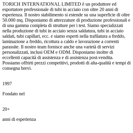
TORICH INTERNATIONAL LIMITED è un produttore ed
esportatore professionale di tubi in acciaio con oltre 20 anni di
esperienza. Il nostro stabilimento si estende su una superficie di oltre
50.000 mq. Disponiamo di attrezzature di produzione professionali e
di una gamma completa di strutture per i test. Siamo specializzati
nella produzione di tubi in acciaio senza saldatura, tubi in acciaio
saldati, tubi capillari, ecc. e siamo esperti nella trafilatura a freddo,
laminazione a freddo, ricottura a caldo e lavorazione a correnti
parassite. Il nostro team fornisce anche una varietà di servizi
personalizzati, inclusi OEM e ODM. Disponiamo inoltre di
eccellenti capacità di assistenza e di assistenza post-vendita.
Possiamo offrirti prezzi competitivi, prodotti di alta-qualità e tempi di
consegna brevi.
1997
Fondato nel
20+
anni di esperienza