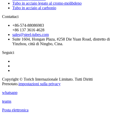
Tubo in acciaio legato al cromo-molibdeno
Tubo in acciaio al carbonio
Contattaci
+86-574-88086983
+86 137 3616 4628
sales@steel-tubes.com
Suite 1604, Hongan Plaza, #258 Die Yuan Road, distretto di
Yinzhou, città di Ningbo, Cina.
Seguici
Copyright © Torich Internazionale Limitato. Tutti Diritti
Prenotato.
impostazioni sulla privacy
whatsapp
teams
Posta elettronica