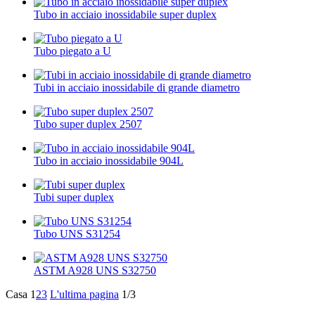
Tubo in acciaio inossidabile super duplex
Tubo piegato a U
Tubi in acciaio inossidabile di grande diametro
Tubo super duplex 2507
Tubo in acciaio inossidabile 904L
Tubi super duplex
Tubo UNS S31254
ASTM A928 UNS S32750
Casa
1
2
3
L'ultima pagina
1/3