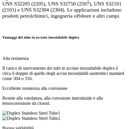
UNS S32205 (2205), UNS S32750 (2507), UNS S32101
(2101) e UNS S32304 (2304). Le applicazioni includono
prodotti petrolchimici, ingegneria offshore e altri campi.
Vantaggi del tubo in acciaio inossidabile duplex
Alta resistenza
Il carico di snervamento dei tubi in acciaio inossidabile duplex è
circa il doppio di quello degli acciai inossidabili austenitici standard
come 304 o 316.
Eccellente resistenza alla corrosione
Resiste alla vaiolatura, alla corrosione interstiziale e alla
tensocorrosione da cloruri.
Buona saldabilità