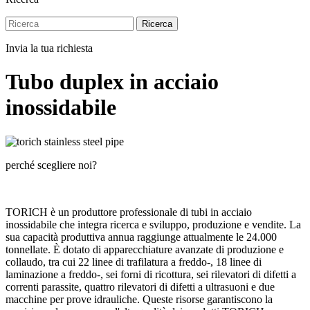
Ricerca
Invia la tua richiesta
Tubo duplex in acciaio
inossidabile
perché scegliere noi?
TORICH è un produttore professionale di tubi in acciaio
inossidabile che integra ricerca e sviluppo, produzione e vendite. La
sua capacità produttiva annua raggiunge attualmente le 24.000
tonnellate. È dotato di apparecchiature avanzate di produzione e
collaudo, tra cui 22 linee di trafilatura a freddo-, 18 linee di
laminazione a freddo-, sei forni di ricottura, sei rilevatori di difetti a
correnti parassite, quattro rilevatori di difetti a ultrasuoni e due
macchine per prove idrauliche. Queste risorse garantiscono la